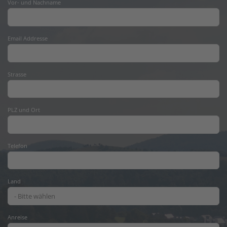
Vor- und Nachname
Email Addresse
Strasse
PLZ und Ort
Telefon
Land
Anreise