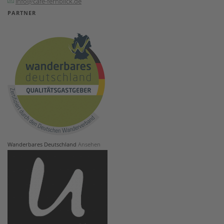
info@cafe-fernblick.de
PARTNER
Wanderbares Deutschland
Ansehen