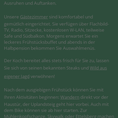
Ausruhen und Auftanken.
Unsere
Gästezimmer
sind komfortabel und
gemütlich eingerichtet. Sie verfügen über Flachbild-
TV, Radio, Sitzecke, kostenlosen W-LAN, teilweise
Safe und Südbalkon. Morgens erwartet Sie ein
leckeres Frühstücksbuffet und abends in der
Halbpension bekommen Sie Auswahlmenüs.
Der Koch bereitet alles stets frisch für Sie zu, lassen
Sie sich von seinen bekannten Steaks und
Wild aus
eigener Jagd
verwöhnen!
Nach dem ausgiebigen Frühstück können Sie mit
Ihren Aktivitäten beginnen:
Wandern
direkt vor der
Haustür, der Uplandsteig geht hier vorbei. Auch mit
dem Bike können sie ab hier starten. Zur
Mühlenkopfschanze, Skywalk oder Ettelsberg machen