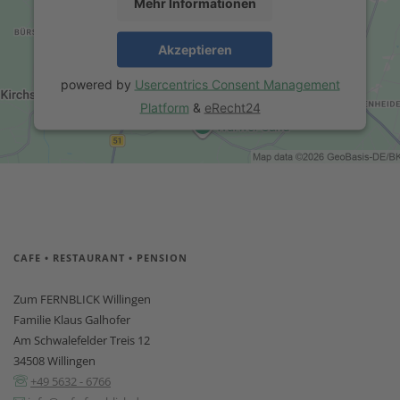
Mehr Informationen
Akzeptieren
powered by
Usercentrics Consent Management
Platform
&
eRecht24
CAFE • RESTAURANT • PENSION
Zum FERNBLICK Willingen
Familie Klaus Galhofer
Am Schwalefelder Treis 12
34508 Willingen
+49 5632 - 6766