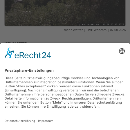
mehr Wetter
|
LIVE Webcam
| 07.08.2026
© UPLAND-Wetter Willingen
NEWSLETTER
ABSENDEN
Wir senden Ihnen nur Informationen über Angebote und Aktuelles aus dem
Fernblick zu. (Abmeldung jederzeit möglich)
Datenschutzerklärung